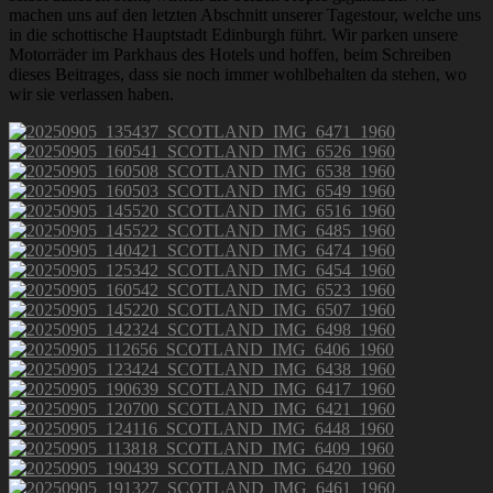
machen uns auf den letzten Abschnitt unserer Tagestour, welche uns
in die schottische Hauptstadt Edinburgh führt. Wir parken unsere
Motorräder im Parkhaus des Hotels und hoffen, beim Schreiben
dieses Beitrages, dass sie noch immer wohlbehalten da stehen, wo
wir sie verlassen haben.